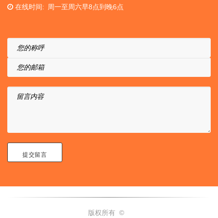
在线时间
周一至周六早8点到晚6点
您的称呼
您的邮箱
留言内容
版权所有 ©