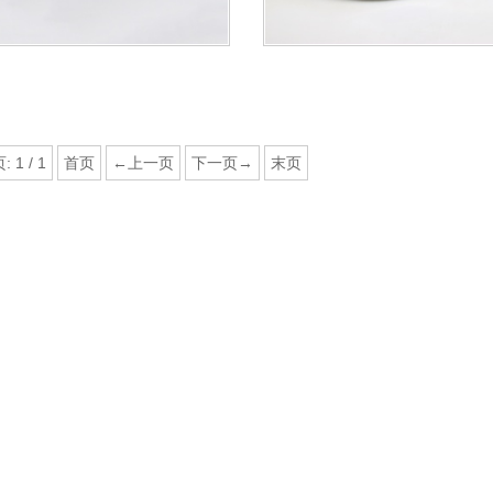
页:
1
/
1
首页
←上一页
下一页→
末页