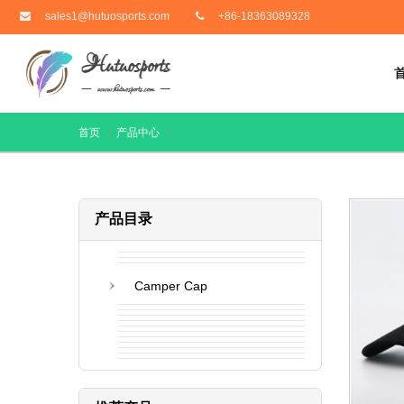
sales1@hutuosports.com
+86-18363089328
首页
产品中心
产品目录
Camper Cap