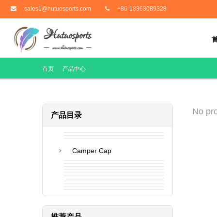
sales1@hutuosports.com
+86-18363089328
首页
产品中心
No pro
产品目录
Camper Cap
推荐产品